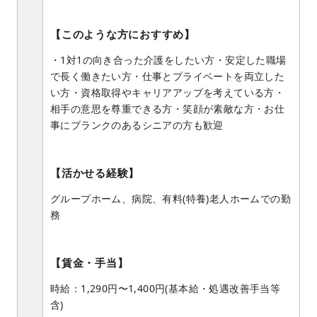
【このような方におすすめ】
・1対1の向き合った介護をしたい方・安定した職場
で長く働きたい方・仕事とプライベートを両立した
い方・資格取得やキャリアアップを考えている方・
相手の意思を尊重できる方・笑顔が素敵な方・お仕
事にブランクのあるシニアの方も歓迎
【活かせる経験】
グループホーム、病院、有料(特養)老人ホームでの勤
務
【賃金・手当】
時給：1,290円〜1,400円(基本給・処遇改善手当等
含)