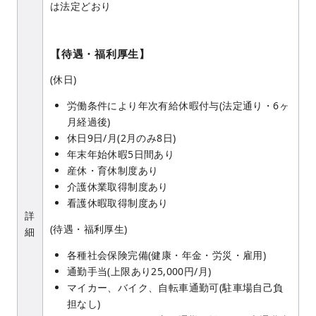
は法定どおり
【待遇・福利厚生】
(休日)
労働条件により年次有給休暇付与(法定通り・6ヶ
月経過後)
休日9日/月(2月のみ8日)
年末年始休暇5日間あり
産休・育休制度あり
介護休業取得制度あり
看護休暇取得制度あり
詳
(待遇・福利厚生)
細
各種社会保険完備(健康・年金・労災・雇用)
通勤手当(上限あり25,000円/月)
マイカー、バイク、自転車通勤可(駐車場自己負
担なし)