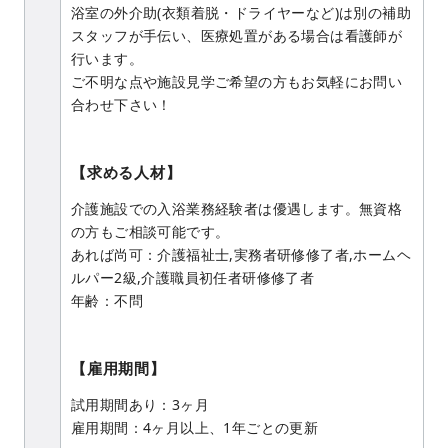
浴室の外介助(衣類着脱・ドライヤーなど)は別の補助
スタッフが手伝い、医療処置がある場合は看護師が
行います。
ご不明な点や施設見学ご希望の方もお気軽にお問い
合わせ下さい！
【求める人材】
介護施設での入浴業務経験者は優遇します。無資格
の方もご相談可能です。
あれば尚可：介護福祉士,実務者研修修了者,ホームヘ
ルパー2級,介護職員初任者研修修了者
年齢：不問
【雇用期間】
試用期間あり：3ヶ月
雇用期間：4ヶ月以上、1年ごとの更新