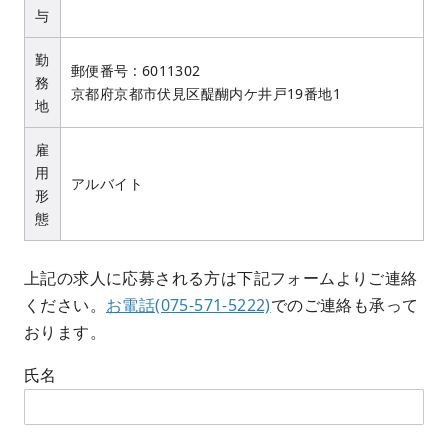
与
勤
郵便番号 : 6011302
務
京都府京都市伏見区醍醐内ケ井戸19番地1
地
雇
用
アルバイト
形
態
上記の求人に応募される方は下記フォームよりご連絡
ください。
お電話(075-571-5222)
でのご連絡も承って
おります。
氏名