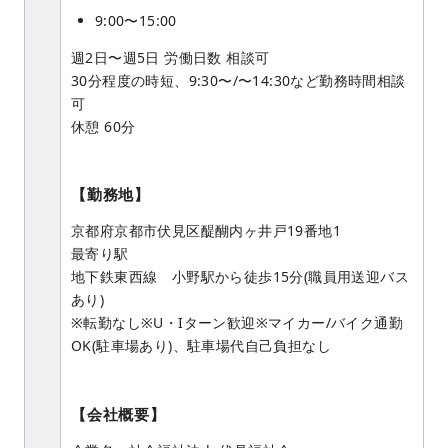
9:00〜15:00
週2日〜週5日 労働日数 相談可
30分程度の時短、9:30〜/〜14:30など勤務時間相談
可
休憩 60分
【勤務地】
京都府京都市伏見区醍醐内ヶ井戸19番地1
最寄り駅
地下鉄東西線 小野駅から徒歩15分(職員用送迎バス
あり)
※転勤なし※U・Iターン歓迎※マイカー/バイク通勤
OK(駐車場あり)、駐車場代自己負担なし
【会社概要】