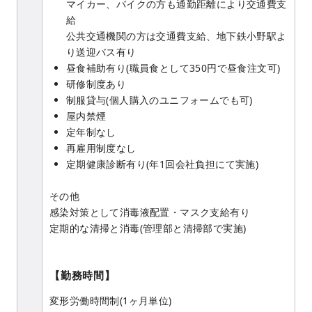
マイカー、バイクの方も通勤距離により交通費支
給
公共交通機関の方は交通費支給、地下鉄小野駅よ
り送迎バス有り
昼食補助有り(職員食として350円で昼食注文可)
研修制度あり
制服貸与(個人購入のユニフォームでも可)
屋内禁煙
定年制なし
再雇用制度なし
定期健康診断有り(年1回会社負担にて実施)
その他
感染対策として消毒液配置・マスク支給有り
定期的な清掃と消毒(管理部と清掃部で実施)
【勤務時間】
変形労働時間制(1ヶ月単位)