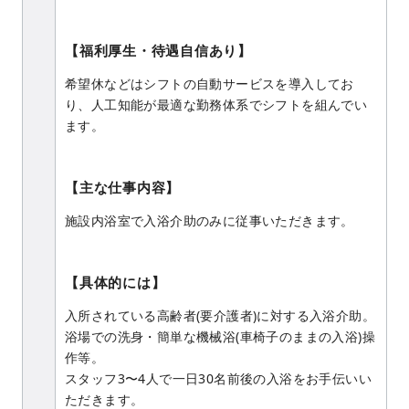
【福利厚生・待遇自信あり】
希望休などはシフトの自動サービスを導入してお
り、人工知能が最適な勤務体系でシフトを組んでい
ます。
【主な仕事内容】
施設内浴室で入浴介助のみに従事いただきます。
【具体的には】
入所されている高齢者(要介護者)に対する入浴介助。
浴場での洗身・簡単な機械浴(車椅子のままの入浴)操
作等。
スタッフ3〜4人で一日30名前後の入浴をお手伝いい
ただきます。