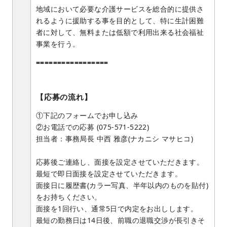
地域において必要な介護サービスを総合的に提供さ
れるように援助する事を目的として、特に生計困難
者に対して、無料または低額で利用出来る社会福祉
事業を行う。
=================
【応募の流れ】
①下記のフォームでお申し込み
②お電話での応募 (075-571-5222)
担当者：事務局長 中西 雅彦(ナカニシ マサヒコ)
応募後ご連絡し、面接を設定させていただきます。
最短で即日面接を設定させていただきます。
面接日に履歴書(カラー写真、半年以内のものを貼付)
をお持ちください。
面接を1回行い、通常5日で内定をお出しします。
最短の勤務日は14日後、前職の退職交渉が長引きそ